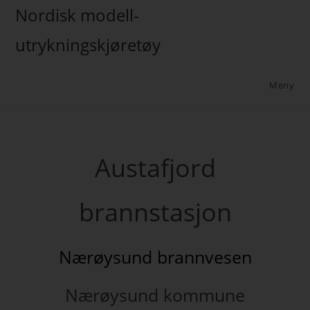
Nordisk modell-
utrykningskjøretøy
Meny
Austafjord
brannstasjon
Nærøysund brannvesen
Nærøysund kommune