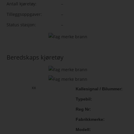
Antall kjøretøy:
–
Tilleggsoppgaver:
–
Status stasjon:
–
Beredskaps kjøretøy
xx
Kallesignal / Bilummer
Typebil
Reg Nr
Fabrikkmerke
Modell