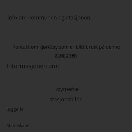
Info om kommunen og stasjonen:
Kontakt om kjøretøy som er blitt brukt på denne
stasjonen
Informasjonen om:
tøymerke
stasjonsbilde
Bygge år:
–
Mannskaper:
–