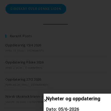
SIDEKART OVER DENNE SIDEN
Recent Posts
Oppdatering 15/4 2026
APRIL 15, 2026
/
0 COMMENTS
Oppdatering Påske 2026
APRIL 2, 2026
/
0 COMMENTS
Oppdatering 27/2 2026
FEBRUAR 27, 2026
/
0 COMMENTS
Norsk Ukrainsk brann- og ambulansestøtte
Nyheter og oppdatering
JANUAR 14, 2026
/
0 COMMENTS
Dato: 05/6-2026