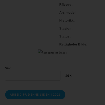
Påbygg
Års modell
Historikk
Stasjon
Status
Rettigheter Bilde
Søk
SØK
ARBEID PÅ DENNE SIDEN I 2026