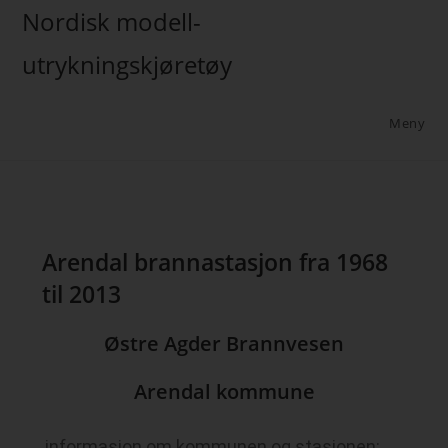
Nordisk modell-
utrykningskjøretøy
Meny
Arendal brannastasjon fra 1968
til 2013
Østre Agder Brannvesen
Arendal kommune
informasjon om kommunen og stasjonen: