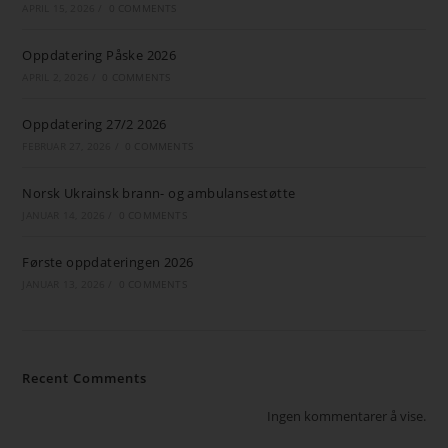
APRIL 15, 2026
/
0 COMMENTS
Oppdatering Påske 2026
APRIL 2, 2026
/
0 COMMENTS
Oppdatering 27/2 2026
FEBRUAR 27, 2026
/
0 COMMENTS
Norsk Ukrainsk brann- og ambulansestøtte
JANUAR 14, 2026
/
0 COMMENTS
Første oppdateringen 2026
JANUAR 13, 2026
/
0 COMMENTS
Recent Comments
Ingen kommentarer å vise.