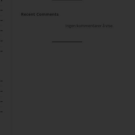
–
Recent Comments
–
Ingen kommentarer å vise.
–
–
–
–
–
–
–