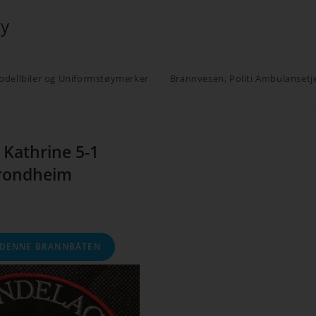
øy
odellbiler og Uniformstøymerker
Brannvesen, Politi Ambulansetj
Kathrine 5-1
rondheim
 DENNE BRANNBÅTEN