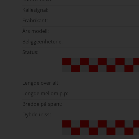
Kallesignal:
Frabrikant:
Års modell:
Beliggeenhetene:
Status:
Lengde over alt:
Lengde mellom p.p:
Bredde på spant:
Dybde i riss: