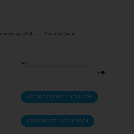
enesten og 330 skv
Kontaktskjema
Søk
SØK
ARBEID PÅ DENNE SIDEN I 2026
SIDEKART OVER DENNE SIDEN