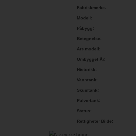
Fabrikkmerke
Modell
Påbygg
Betegnelse
Års modell
Ombygget År
Historikk
Vanntank
Skumtank
Pulvertank
Status
Rettigheter Bilde