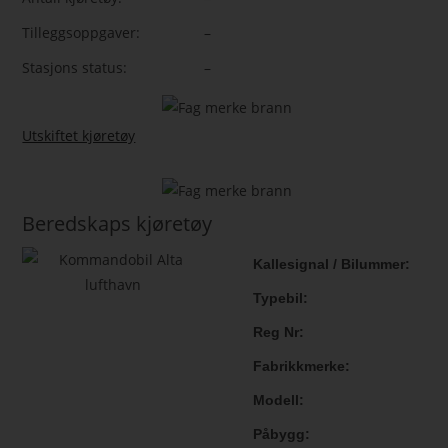
Tilleggsoppgaver:
–
Stasjons status:
–
Utskiftet kjøretøy
Beredskaps kjøretøy
Kallesignal / Bilummer
Typebil
Reg Nr
Fabrikkmerke
Modell
Påbygg