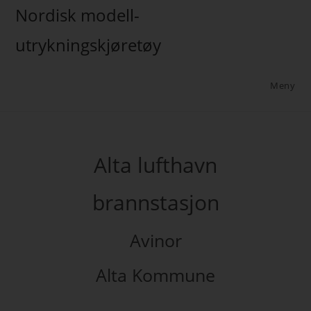
Nordisk modell-
utrykningskjøretøy
Meny
Alta lufthavn
brannstasjon
Avinor
Alta Kommune