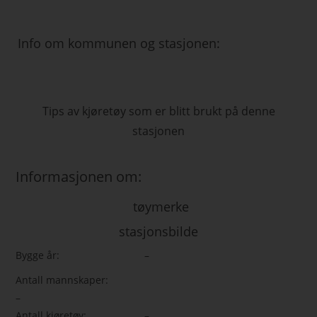
Info om kommunen og stasjonen:
Tips av kjøretøy som er blitt brukt på denne
stasjonen
Informasjonen om:
tøymerke
stasjonsbilde
Bygge år:
–
Antall mannskaper:
–
Antall kjøretøy:
–