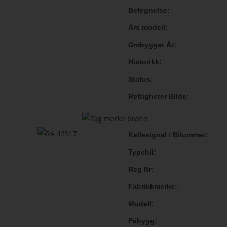
Betegnelse
Års modell
Ombygget År
Historikk
Status
Rettigheter Bilde
Kallesignal / Bilummer
Typebil
Reg Nr
Fabrikkmerke
Modell
Påbygg