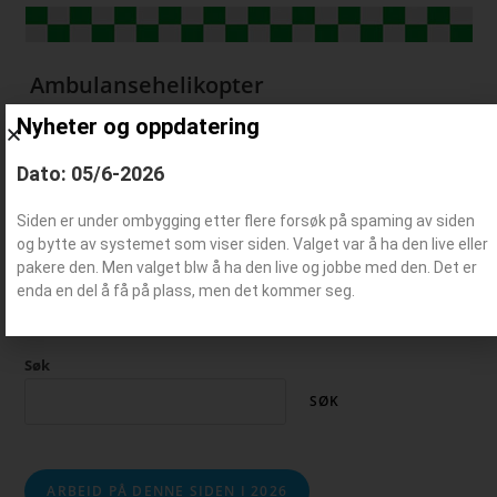
Ambulansehelikopter
Nyheter og oppdatering
Dato: 05/6-2026
Suppleringstjenest (2 & 3 linjetjeneste)
Siden er under ombygging etter flere forsøk på spaming av siden
og bytte av systemet som viser siden. Valget var å ha den live eller
pakere den. Men valget blw å ha den live og jobbe med den. Det er
enda en del å få på plass, men det kommer seg.
Søk
SØK
ARBEID PÅ DENNE SIDEN I 2026